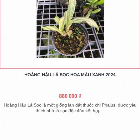
HOÀNG HẬU LÁ SỌC HOA MÀU XANH 2024
880 000 ₫
Hoàng Hậu Lá Sọc là một giống lan đất thuộc chi Phaius, được yêu
thích nhờ lá sọc độc đáo kết hợp...