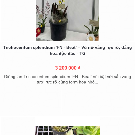
Trichocentum splendium 'FN - Beat' – Vũ nữ vàng rực rỡ, dáng
hoa độc đáo - TG
3 200 000 ₫
Giống lan Trichocentum splendium ‘FN - Beat’ nổi bật với sắc vàng
tươi rực rỡ cùng form hoa nhỏ...