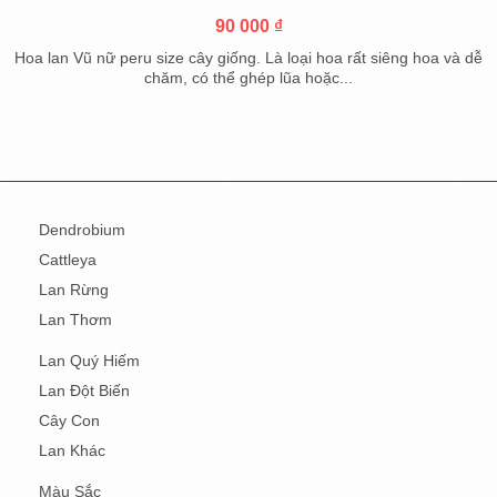
90 000 ₫
Hoa lan Vũ nữ peru size cây giống. Là loại hoa rất siêng hoa và dễ
chăm, có thể ghép lũa hoặc...
Dendrobium
Cattleya
Lan Rừng
Lan Thơm
Lan Quý Hiếm
Lan Đột Biến
Cây Con
Lan Khác
Màu Sắc