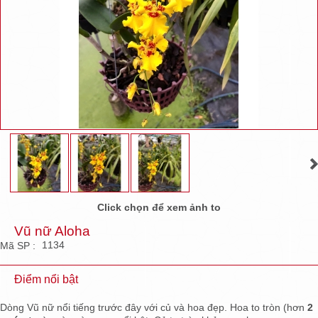
Click chọn để xem ảnh to
Vũ nữ Aloha
1134
Mã SP :
Điểm nổi bật
Dòng Vũ nữ nổi tiếng trước đây với củ và hoa đẹp. Hoa to tròn (hơn
2