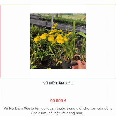
VŨ NỮ ĐẦM XÒE
90 000 ₫
Vũ Nữ Đầm Xòe là tên gọi quen thuộc trong giới chơi lan của dòng
Oncidium, nổi bật với dáng hoa...