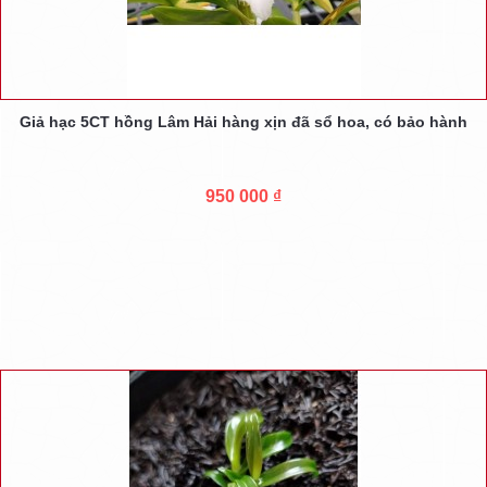
Giả hạc 5CT hồng Lâm Hải hàng xịn đã sổ hoa, có bảo hành
950 000 ₫