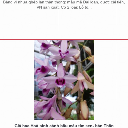
Bảng vĩ nhựa ghép lan thân thòng: mẫu mã Đài loan, được cải tiến,
VN sản xuất. Có 2 loại: Lỗ to...
Giả hạc Hoà bình cánh bầu màu tím sen- bán Thân