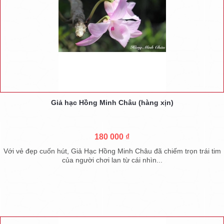
Giả hạc Hồng Minh Châu (hàng xịn)
180 000 ₫
Với vẻ đẹp cuốn hút, Giả Hạc Hồng Minh Châu đã chiếm trọn trái tim
của người chơi lan từ cái nhìn...