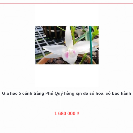
Giả hạc 5 cánh trắng Phú Quý hàng xịn đã sổ hoa, có bảo hành
1 680 000 ₫