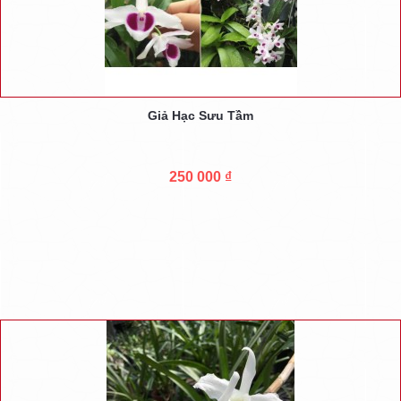
Giả Hạc Sưu Tầm
250 000 ₫