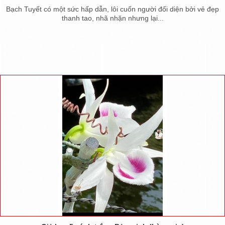
Bạch Tuyết có một sức hấp dẫn, lôi cuốn người đối diện bởi vẻ đẹp
thanh tao, nhã nhặn nhưng lại...