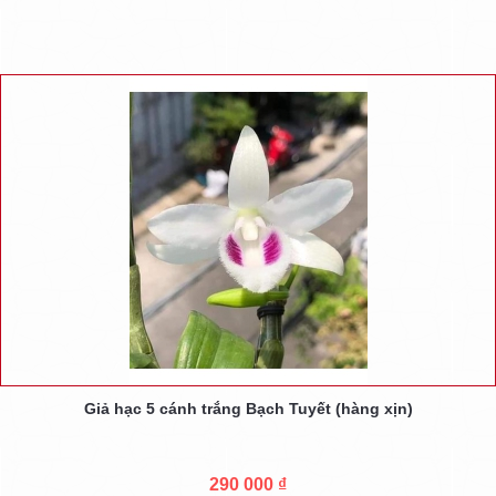
Giả hạc 5 cánh trắng Bạch Tuyết (hàng xịn)
290 000 ₫