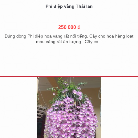
Phi điệp vàng Thái lan
250 000 ₫
Đúng dòng Phi điệp hoa vàng rất nổi tiếng. Cây cho hoa hàng loạt
màu vàng rất ấn tượng. Cây có...