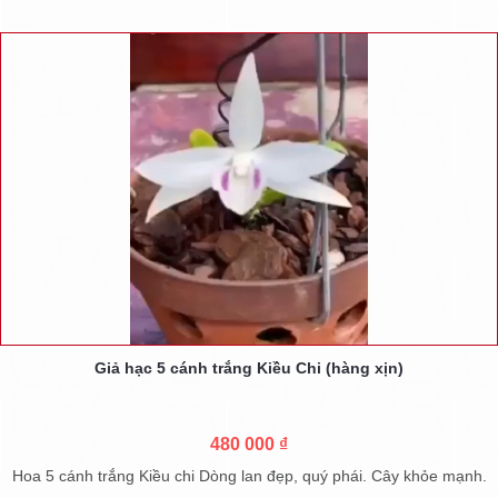
Giả hạc 5 cánh trắng Kiều Chi (hàng xịn)
480 000 ₫
Hoa 5 cánh trắng Kiều chi Dòng lan đẹp, quý phái. Cây khỏe mạnh.