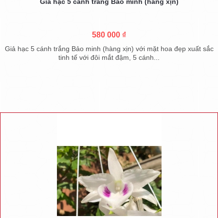
Giả hạc 5 cánh trắng Bảo minh (hàng xịn)
580 000 ₫
Giả hạc 5 cánh trắng Bảo minh (hàng xịn) với mặt hoa đẹp xuất sắc
tinh tế với đôi mắt đậm, 5 cánh...