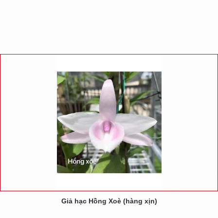
Giả hạc Hồng Xoè (hàng xịn)