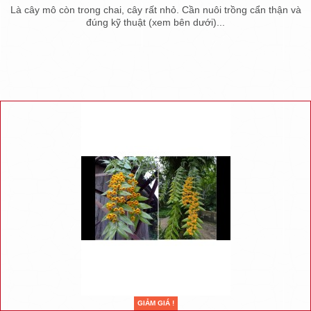
Là cây mô còn trong chai, cây rất nhỏ. Cần nuôi trồng cẩn thận và
đúng kỹ thuật (xem bên dưới)...
GIẢM GIÁ !