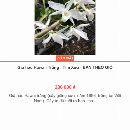
GIẢM GIÁ !
Giả hạc Hawaii Trắng , Tím Xưa - BÁN THEO GIÒ
280 000 ₫
Giả hạc Hawai trắng (cây giống xưa, năm 1986, trồng tại Việt
Nam): Cây to đủ tuổi ra hoa. ms...