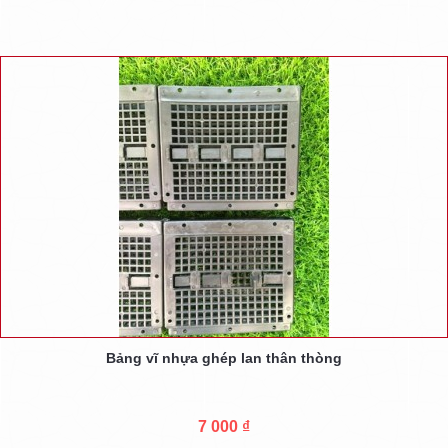
Bảng vĩ nhựa ghép lan thân thòng
7 000 ₫