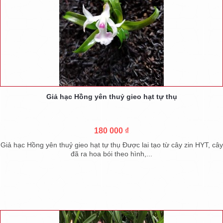
Giả hạc Hồng yên thuỷ gieo hạt tự thụ
180 000 ₫
Giả hạc Hồng yên thuỷ gieo hạt tự thụ Được lai tạo từ cây zin HYT, cây
đã ra hoa bói theo hình,...