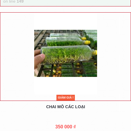
on line
149
GIẢM GIÁ !
CHAI MÔ CÁC LOẠI
350 000 ₫