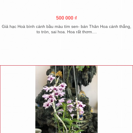
500 000 ₫
Giả hạc Hoà bình cánh bầu màu tím sen- bán Thân Hoa cánh thẳng,
to tròn, sai hoa. Hoa rất thơm....