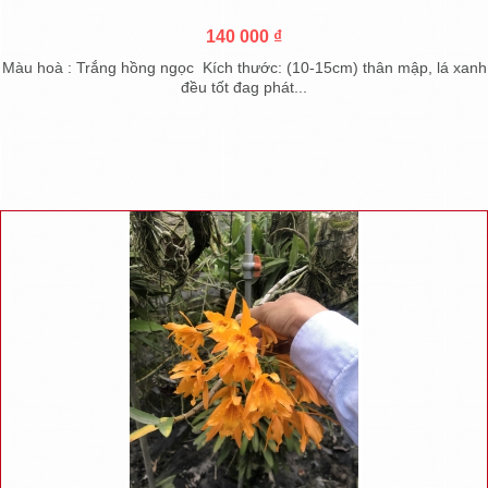
140 000 ₫
Màu hoà : Trắng hồng ngọc Kích thước: (10-15cm) thân mập, lá xanh
đều tốt đag phát...