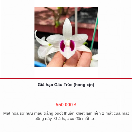
Giả hạc Gấu Trúc (hàng xịn)
550 000 ₫
Mặt hoa sỡ hữu màu trắng buốt thuần khiết làm nền 2 mắt của mặt
bông này .Giả hạc có đôi mắt to...