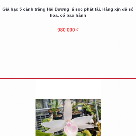
Giả hạc 5 cánh trắng Hải Dương lá sọc phát tài. Hàng xịn đã sổ
hoa, có bảo hành
980 000 ₫