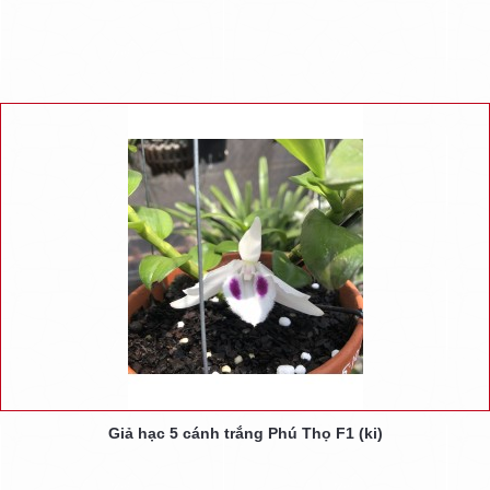
Giả hạc 5 cánh trắng Phú Thọ F1 (ki)