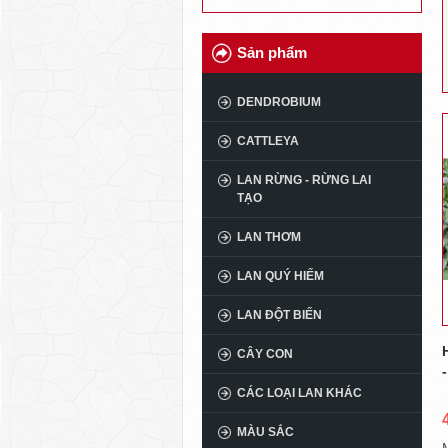
Sản phẩm
DENDROBIUM
CATTLEYA
LAN RỪNG - RỪNG LAI
TẠO
LAN THƠM
LAN QUÝ HIẾM
LAN ĐỘT BIẾN
CÂY CON
CÁC LOẠI LAN KHÁC
MÀU SẮC
M