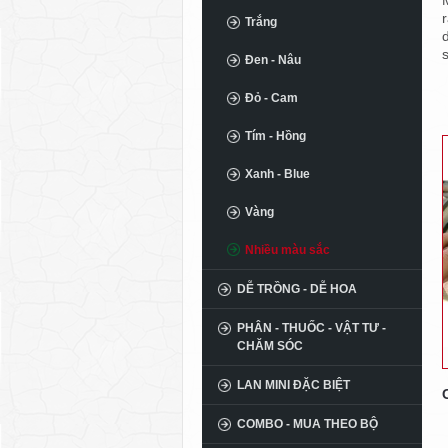
Trắng
Đen - Nâu
Đỏ - Cam
Tím - Hồng
Xanh - Blue
Vàng
Nhiều màu sắc
DỄ TRỒNG - DỄ HOA
PHÂN - THUỐC - VẬT TƯ -
CHĂM SÓC
LAN MINI ĐẶC BIỆT
COMBO - MUA THEO BỘ