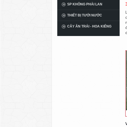
SP KHÔNG PHẢI LAN
THIẾT BỊ TƯỚI NƯỚC
CÂY ĂN TRÁI - HOA KIỂNG
d