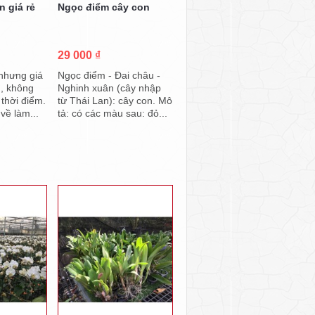
n giá rẻ
Ngọc điểm cây con
29 000 ₫
 nhưng giá
Ngọc điểm - Đai châu -
u, không
Nghinh xuân (cây nhập
 thời điểm.
từ Thái Lan): cây con. Mô
về làm...
tả: có các màu sau: đỏ...