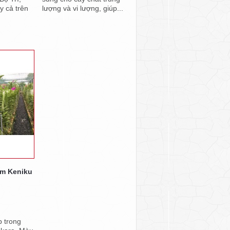
y cả trên
lượng và vi lượng, giúp...
ím Keniku
p trong