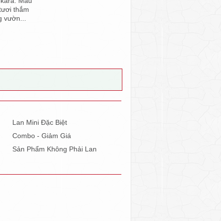
okara. Màu
tươi thắm
g vườn...
Lan Mini Đặc Biệt
Combo - Giảm Giá
Sản Phẩm Không Phải Lan