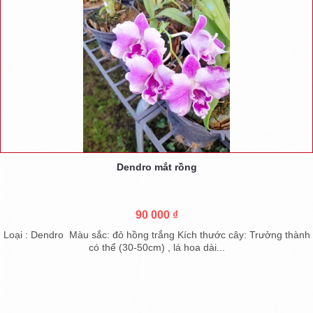
Dendro mắt rồng
90 000 ₫
Loại : Dendro Màu sắc: đỏ hồng trắng Kích thước cây: Trưởng thành
có thể (30-50cm) , lá hoa dài...