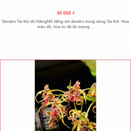
40 000 ₫
Dendro Tai thỏ đỏ KiêngNổi tiếng với dendro trong dòng Tai thỏ. Hoa
màu đỏ, hoa to rất ấn tượng....