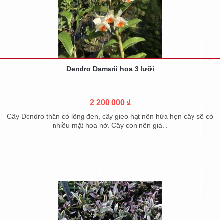
Dendro Damarii hoa 3 lưỡi
2 200 000 ₫
Cây Dendro thân có lông đen, cây gieo hạt nên hứa hẹn cây sẽ có
nhiều mặt hoa nở. Cây con nên giá...