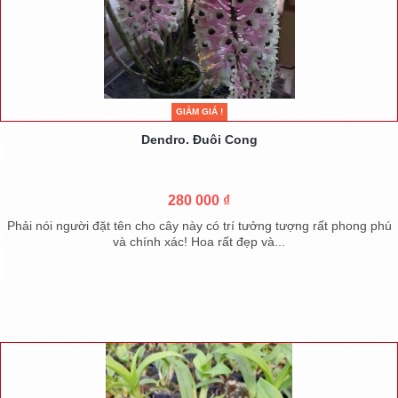
GIẢM GIÁ !
Dendro. Đuôi Cong
280 000 ₫
Phải nói người đặt tên cho cây này có trí tưởng tượng rất phong phú
và chính xác! Hoa rất đẹp và...