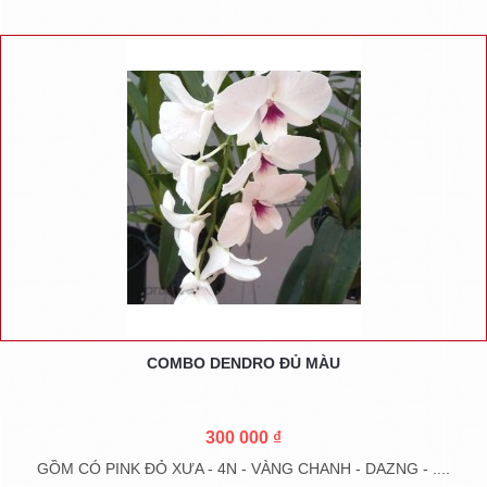
COMBO DENDRO ĐỦ MÀU
300 000 ₫
GỒM CÓ PINK ĐỎ XƯA - 4N - VÀNG CHANH - DAZNG - ....