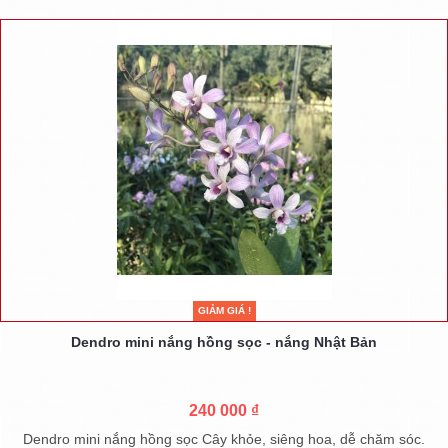
GIẢM GIÁ !
Dendro mini nắng hồng sọc - nắng Nhật Bản
240 000 ₫
Dendro mini nắng hồng sọc Cây khỏe, siêng hoa, dễ chăm sóc.