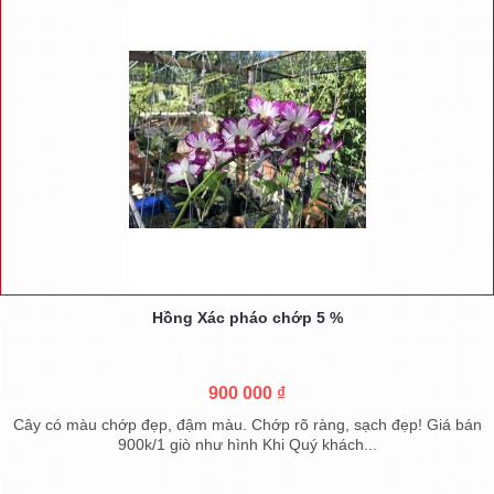
Hồng Xác pháo chớp 5 %
900 000 ₫
Cây có màu chớp đẹp, đậm màu. Chớp rõ ràng, sạch đẹp! Giá bán
900k/1 giò như hình Khi Quý khách...