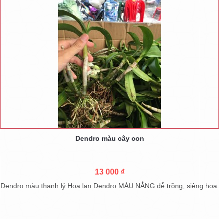
Dendro màu cây con
13 000 ₫
Dendro màu thanh lý Hoa lan Dendro MÀU NẮNG dễ trồng, siêng hoa.