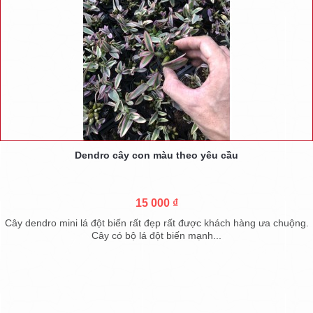
Dendro cây con màu theo yêu cầu
15 000 ₫
Cây dendro mini lá đột biến rất đẹp rất được khách hàng ưa chuộng.
Cây có bộ lá đột biến mạnh...