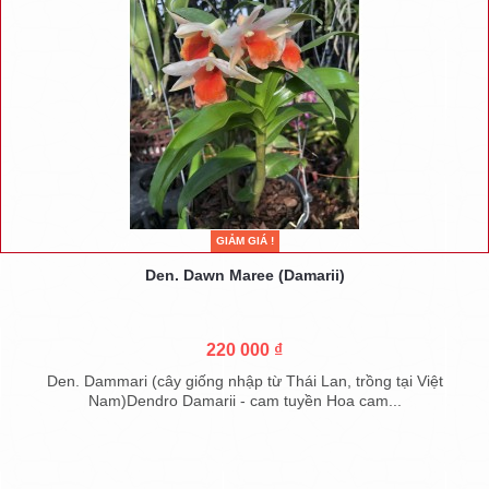
GIẢM GIÁ !
Den. Dawn Maree (Damarii)
220 000 ₫
Den. Dammari (cây giống nhập từ Thái Lan, trồng tại Việt
Nam)Dendro Damarii - cam tuyền Hoa cam...