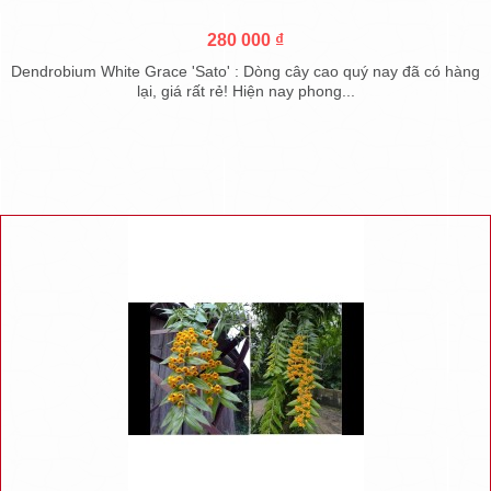
280 000 ₫
Dendrobium White Grace 'Sato' : Dòng cây cao quý nay đã có hàng
lại, giá rất rẻ! Hiện nay phong...