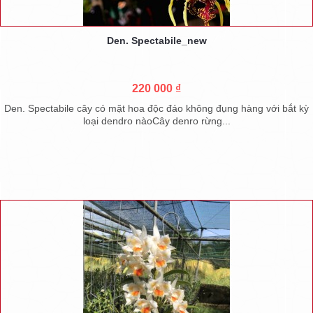
Den. Spectabile_new
220 000 ₫
Den. Spectabile cây có mặt hoa độc đáo không đụng hàng với bắt kỳ
loại dendro nàoCây denro rừng...