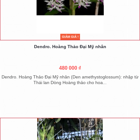
GIẢM GIÁ !
Dendro. Hoàng Thảo Đại Mỹ nhân
480 000 ₫
Dendro. Hoàng Thảo Đại Mỹ nhân (Den amethystoglossum): nhập từ
Thái lan Dòng Hoàng thảo cho hoa...