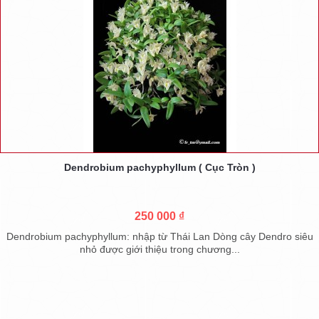
Dendrobium pachyphyllum ( Cục Tròn )
250 000 ₫
Dendrobium pachyphyllum: nhập từ Thái Lan Dòng cây Dendro siêu
nhỏ được giới thiệu trong chương...