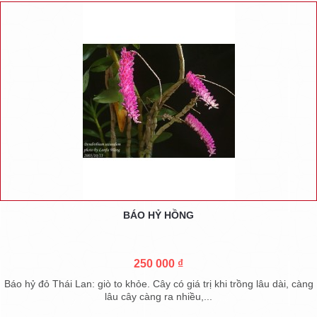
BÁO HỶ HỒNG
250 000 ₫
Báo hỷ đỏ Thái Lan: giò to khỏe. Cây có giá trị khi trồng lâu dài, càng
lâu cây càng ra nhiều,...