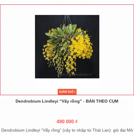
GIẢM GIÁ !
Dendrobium Lindleyi “Vẩy rồng” - BÁN THEO CỤM
490 000 ₫
Dendrobium Lindleyi “Vẩy rồng” (cây to nhập từ Thái Lan): giò đại Mô