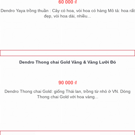
60 000 ₫
Dendro Yaya trồng thuần : Cây có hoa, vòi hoa có hàng Mô tả: hoa rất
đẹp, vòi hoa dài, nhiều...
Dendro Thong chai Gold Vàng & Vàng Lưỡi Đỏ
90 000 ₫
Dendro Thong chai Gold: giống Thái lan, trồng từ nhỏ ở VN. Dòng
Thong chai Gold với hoa vàng...