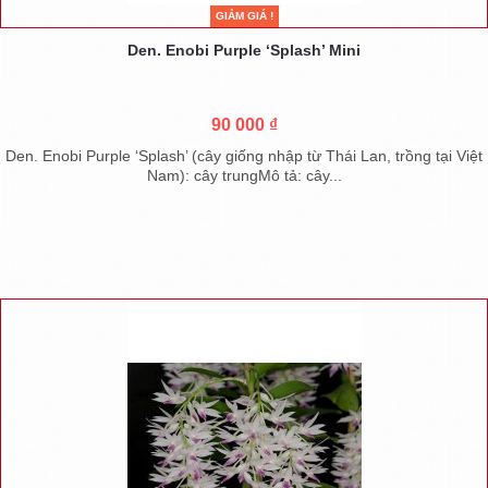
GIẢM GIÁ !
Den. Enobi Purple ‘Splash’ Mini
90 000 ₫
Den. Enobi Purple ‘Splash’ (cây giống nhập từ Thái Lan, trồng tại Việt
Nam): cây trungMô tả: cây...