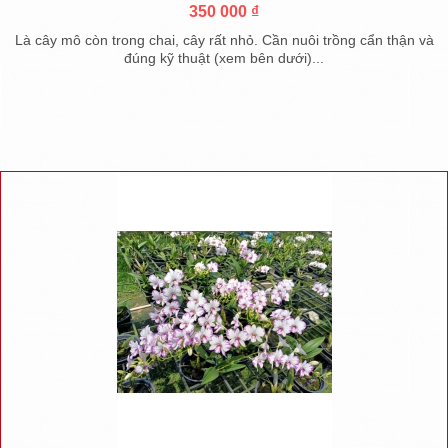
350 000 ₫
Là cây mô còn trong chai, cây rất nhỏ. Cần nuôi trồng cẩn thận và
đúng kỹ thuật (xem bên dưới)...