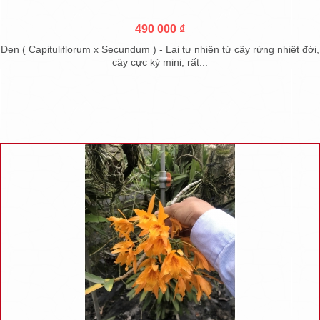
490 000 ₫
Den ( Capituliflorum x Secundum ) - Lai tự nhiên từ cây rừng nhiệt đới,
cây cực kỳ mini, rất...