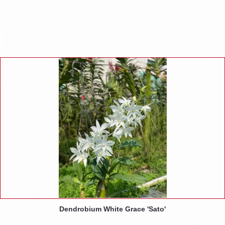
Dendrobium White Grace 'Sato'