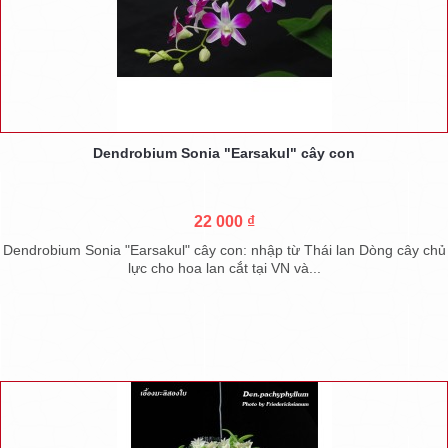
Dendrobium Sonia "Earsakul" cây con
22 000 ₫
Dendrobium Sonia "Earsakul" cây con: nhập từ Thái lan Dòng cây chủ
lực cho hoa lan cắt tại VN và...