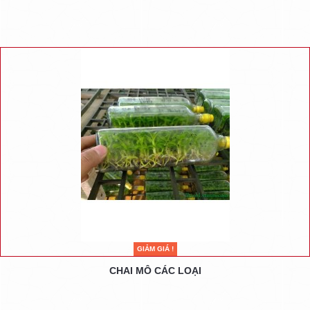
GIẢM GIÁ !
CHAI MÔ CÁC LOẠI