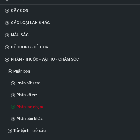
CÂY CON
CÁC LOẠI LAN KHÁC
MÀU SẮC
DỄ TRỒNG - DỄ HOA
PHÂN - THUỐC - VẬT TƯ - CHĂM SÓC
Phân bón
Phân hữu cơ
Phân vô cơ
Phân tan chậm
Phân bón khác
Trừ bệnh - trừ sâu