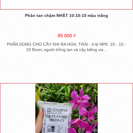
Phân tan chậm NHẬT 10-10-10 màu trắng
95 000 ₫
PHÂN DÙNG CHO CÂY KHI RA HOA, TRÁI - tỉ lệ NPK: 10 - 10 -
10 Được người trồng lan và cây kiểng ưa...