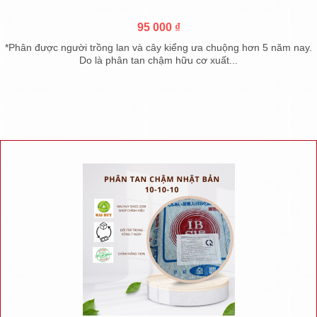
95 000 ₫
*Phân được người trồng lan và cây kiểng ưa chuộng hơn 5 năm nay.
Do là phân tan chậm hữu cơ xuất...