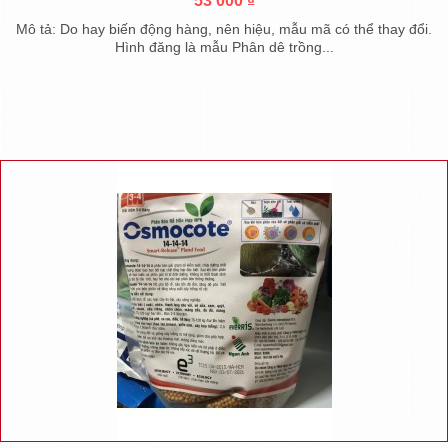
53 000 ₫
Mô tả: Do hay biến động hàng, nên hiệu, mẫu mã có thể thay đổi.
Hình đăng là mẫu Phân dê trồng...