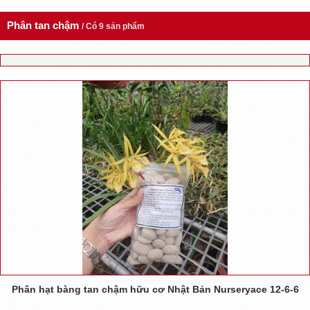
Phân tan chậm
/ Có 9 sản phẩm
Phân hạt bàng tan chậm hữu cơ Nhật Bản Nurseryace 12-6-6