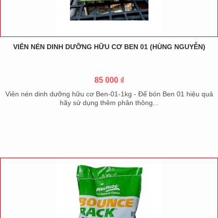
VIÊN NÉN DINH DƯỠNG HỮU CƠ BEN 01 (HÙNG NGUYỄN)
85 000 ₫
Viên nén dinh dưỡng hữu cơ Ben-01-1kg - Để bón Ben 01 hiệu quả
hãy sử dụng thêm phân thông...