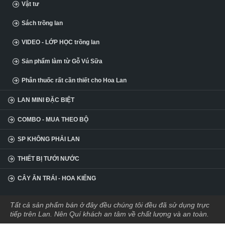
Vật tư
Sách trồng lan
VIDEO - LỚP HỌC trồng lan
Sản phẩm làm từ Gỗ Vú Sữa
Phân thuốc rất cần thiết cho Hoa Lan
LAN MINI ĐẶC BIỆT
COMBO - MUA THEO BỘ
SP KHÔNG PHẢI LAN
THIẾT BỊ TƯỚI NƯỚC
CÂY ĂN TRÁI - HOA KIỂNG
Tất cả sản phẩm bán ở đây đều chúng tôi đều đã sử dụng trực
tiếp trên Lan. Nên Quí khách an tâm về chất lượng và an toàn.