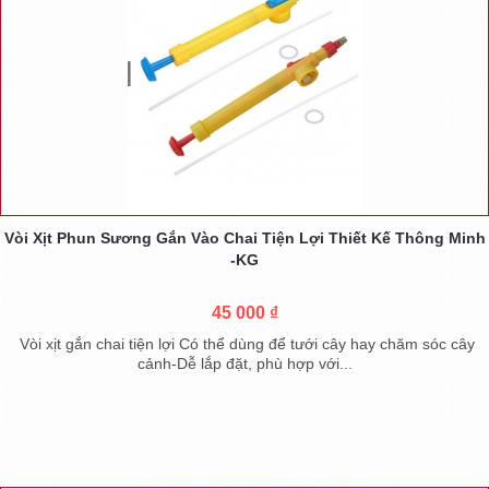
Vòi Xịt Phun Sương Gắn Vào Chai Tiện Lợi Thiết Kế Thông Minh
-KG
45 000 ₫
Vòi xịt gắn chai tiện lợi Có thể dùng để tưới cây hay chăm sóc cây
cảnh-Dễ lắp đặt, phù hợp với...