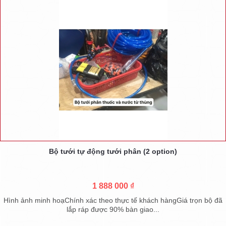
Bộ tưới tự động tưới phân (2 option)
1 888 000 ₫
Hình ảnh minh hoạChính xác theo thực tế khách hàngGiá trọn bộ đã
lắp ráp được 90% bàn giao...