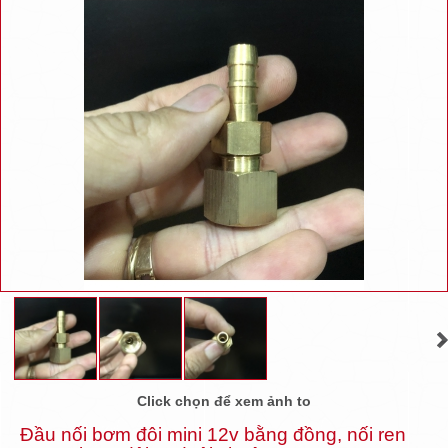
Click chọn để xem ảnh to
Đầu nối bơm đôi mini 12v bằng đồng, nối ren