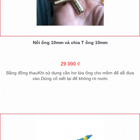
Nối ống 10mm và chia T ống 10mm
29 000 ₫
Bằng đồng thauKhi sử dụng cần hơ lửa ống cho mềm để dễ đưa
vào.Dùng cổ siết lại để không rò nước