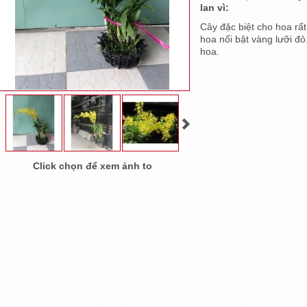
lan vì:
Cây đặc biệt cho hoa rất
hoa nổi bật vàng lưỡi đỏ
hoa.
Click chọn để xem ảnh to