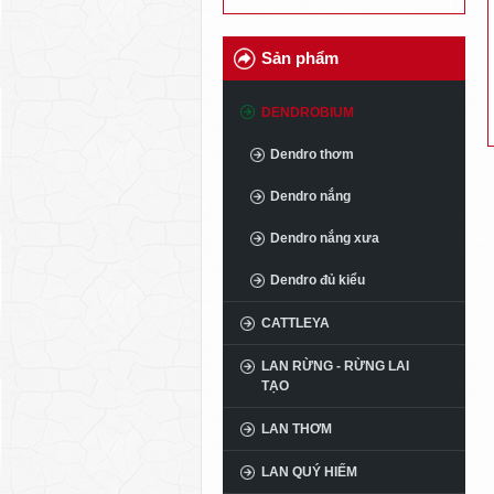
Sản phẩm
DENDROBIUM
Dendro thơm
Dendro nắng
Dendro nắng xưa
Dendro đủ kiểu
CATTLEYA
LAN RỪNG - RỪNG LAI
TẠO
LAN THƠM
LAN QUÝ HIẾM