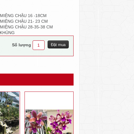
 MIỆNG CHẬU 16 -18CM
 MIỆNG CHẬU 21- 23 CM
 MIỆNG CHẬU 28-35-38 CM
 KHỦNG
Số lượng