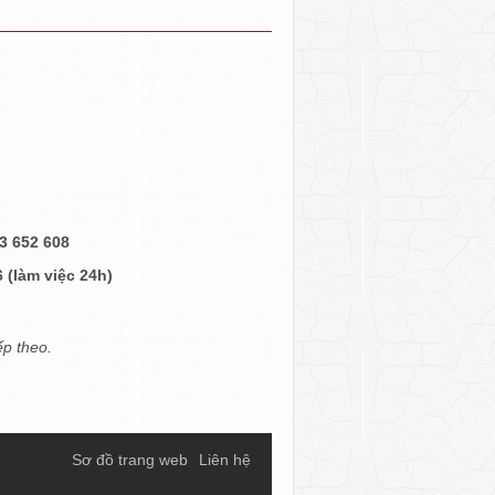
3 652 608
 (làm việc 24h)
ếp theo.
Sơ đồ trang web
Liên hệ