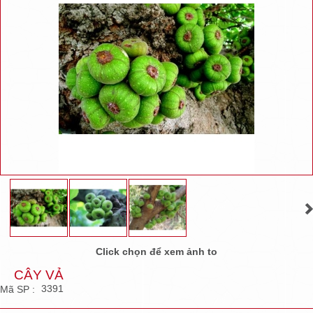
Click chọn để xem ảnh to
CÂY VẢ
3391
Mã SP :