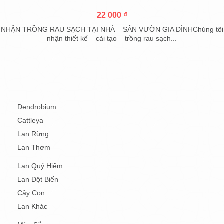
22 000 ₫
NHẬN TRỒNG RAU SẠCH TẠI NHÀ – SÂN VƯỜN GIA ĐÌNHChúng tôi
nhận thiết kế – cải tạo – trồng rau sạch...
Dendrobium
Cattleya
Lan Rừng
Lan Thơm
Lan Quý Hiếm
Lan Đột Biến
Cây Con
Lan Khác