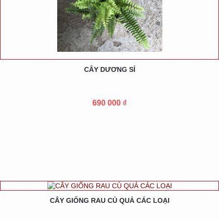
CÂY DƯƠNG SỈ
690 000 ₫
CÂY GIỐNG RAU CỦ QUẢ CÁC LOẠI