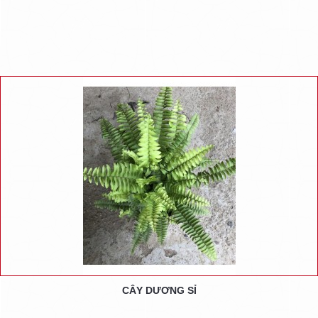
CÂY DƯƠNG SỈ