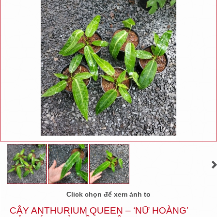
Click chọn để xem ảnh to
CÂY ANTHURIUM QUEEN – ‘NỮ HOÀNG’