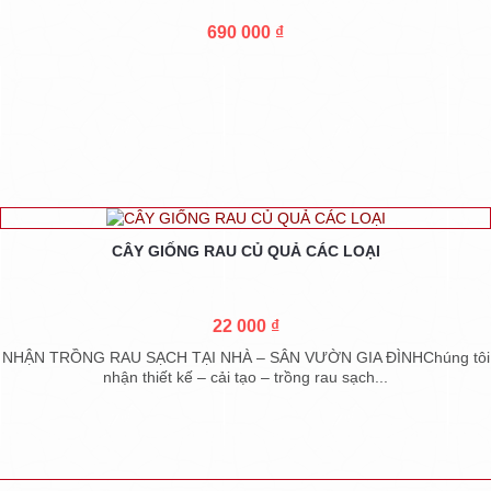
690 000 ₫
CÂY GIỐNG RAU CỦ QUẢ CÁC LOẠI
22 000 ₫
NHẬN TRỒNG RAU SẠCH TẠI NHÀ – SÂN VƯỜN GIA ĐÌNHChúng tôi
nhận thiết kế – cải tạo – trồng rau sạch...