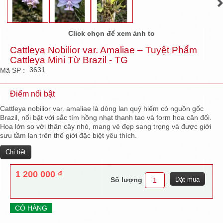
Click chọn để xem ảnh to
Cattleya Nobilior var. Amaliae – Tuyệt Phẩm
Cattleya Mini Từ Brazil - TG
3631
Mã SP :
Điểm nổi bật
Cattleya nobilior var. amaliae là dòng lan quý hiếm có nguồn gốc
Brazil, nổi bật với sắc tím hồng nhạt thanh tao và form hoa cân đối.
Hoa lớn so với thân cây nhỏ, mang vẻ đẹp sang trọng và được giới
sưu tầm lan trên thế giới đặc biệt yêu thích.
Chi tiết
1 200 000 ₫
Số lượng
CÓ HÀNG