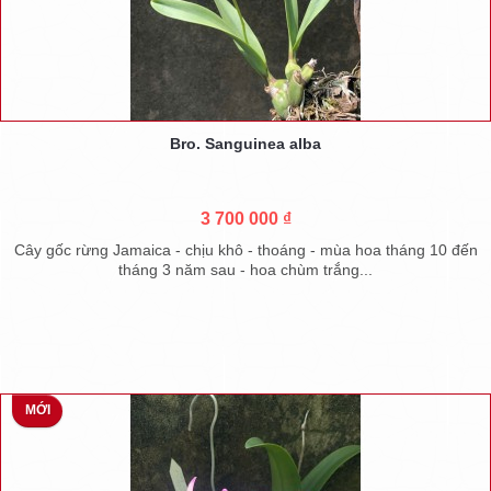
Bro. Sanguinea alba
3 700 000 ₫
Cây gốc rừng Jamaica - chịu khô - thoáng - mùa hoa tháng 10 đến
tháng 3 năm sau - hoa chùm trắng...
MỚI