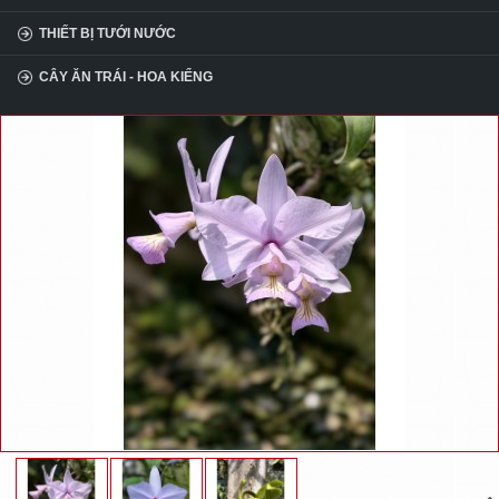
THIẾT BỊ TƯỚI NƯỚC
CÂY ĂN TRÁI - HOA KIỂNG