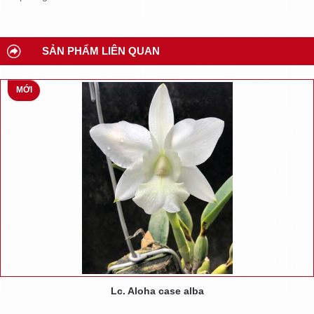
SẢN PHẨM LIÊN QUAN
MỚI
Lc. Aloha case alba