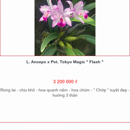
L. Anceps x Pot. Tokyo Magic " Flash "
3 200 000 ₫
Rừng lai - chịu khô - hoa quanh năm - hoa chùm - " Chớp " tuyệt đẹp -
hướng 3 thân