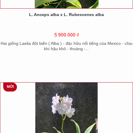
L. Anceps alba x L. Rubescenes alba
5 900 000 ₫
Hai giống Laelia đột biến ( Alba ) - đặc hữu nổi tiếng của Mexico - chịu
khí hậu khô - thoáng -...
MỚI