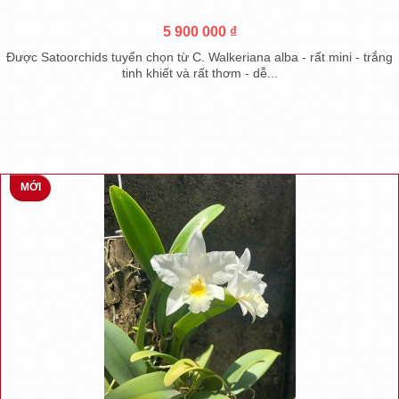
5 900 000 ₫
Được Satoorchids tuyển chọn từ C. Walkeriana alba - rất mini - trắng
tinh khiết và rất thơm - dễ...
MỚI